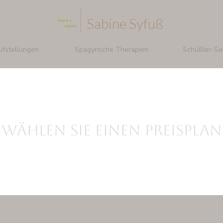
Sabine Syfuß
ufstellungen
Spagyrische Therapien
Schüßler-Sa
Wählen Sie einen Preisplan